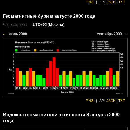
PNG
|
API:
JSON
|
TXT
Геомагнитные бури в августе 2000 года
Часовая зона —
UTC+03
(
Москва
)
PNG
|
API:
JSON
|
TXT
Индексы геомагнитной активности 8 августа 2000
года