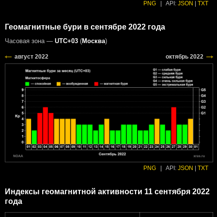
PNG
|
API:
JSON
|
TXT
Геомагнитные бури в сентябре 2022 года
Часовая зона —
UTC+03
(
Москва
)
PNG
|
API:
JSON
|
TXT
Индексы геомагнитной активности 11 сентября 2022
года