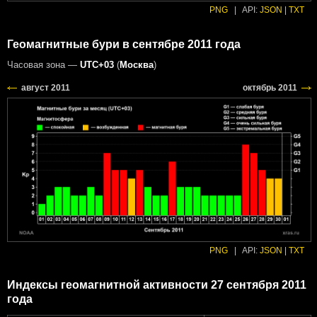
PNG
|
API:
JSON
|
TXT
Геомагнитные бури в сентябре 2011 года
Часовая зона —
UTC+03
(
Москва
)
PNG
|
API:
JSON
|
TXT
Индексы геомагнитной активности 27 сентября 2011
года