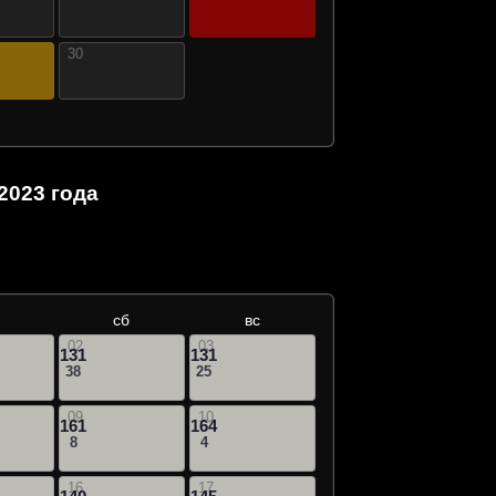
30
2023 года
сб
вс
02
03
131
131
38
25
09
10
161
164
8
4
16
17