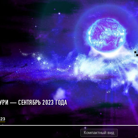
УРИ — СЕНТЯБРЬ 2023 ГОДА
023
Компактный
вид