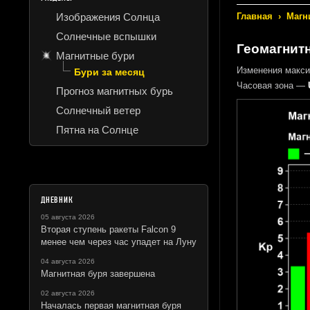
Изображения Солнца
Главная
›
Магн
Солнечные вспышки
Геомагнитн
Магнитные бури
Изменения макси
Бури за месяц
Часовая зона —
Прогноз магнитных бурь
Солнечный ветер
Пятна на Солнце
ДНЕВНИК
05 августа 2026
Вторая ступень ракеты Falcon 9
менее чем через час упадет на Луну
04 августа 2026
Магнитная буря завершена
02 августа 2026
Началась первая магнитная буря