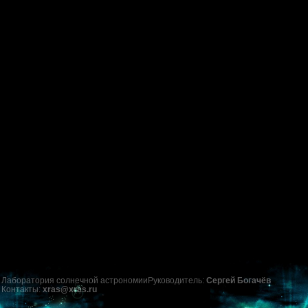
Лаборатория солнечной астрономии
Руководитель:
Сергей Богачёв
Контакты:
xras@xras.ru