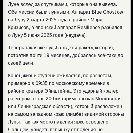
Луне вслед за спутниками, которые она вывела.
Обе миссии были лунными. Аппарат Blue Ghost сел
на Луну 2 марта 2025 года в районе Моря
Кризисов, а японский аппарат Resilience разбился
о Луну 5 июня 2025 года (неудача).
Теперь такая же судьба ждёт и ракету, которая,
потратив почти 19 месяцев, добралась всё-таки до
своей цели.
Конец жизни ступени ожидается, по расчётам,
примерно в 09:35 по московскому времени в
районе кратера Эйнштейна. Это ударный кратер
размером около 200 км (примерно как Московская
или Ленинградская области), который расположен
на самом западном краю (лимбе) видимой стороны
Луны. Так как место падения ярко освещено
Солнцем, увидеть вспышку от падения не