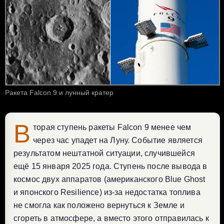
Ракета Falcon 9 и лунный кратер
В
торая ступень ракеты Falcon 9 менее чем
через час упадет на Луну. Событие является
результатом нештатной ситуации, случившейся
ещё 15 января 2025 года. Ступень после вывода в
космос двух аппаратов (американского Blue Ghost
и японского Resilience) из-за недостатка топлива
не смогла как положено вернуться к Земле и
сгореть в атмосфере, а вместо этого отправилась к