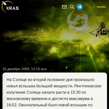
16 декабря 2009, 13:10 мск
На Солнце во второй половине дня произошло
новая вспышка большой мощности. Рентгеновское
излучение Солнца начало расти в 15:30 по
московскому времени и достигло максимума в
16:02. Окончательный балл новой вспышки по