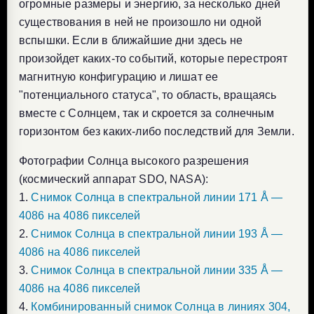
огромные размеры и энергию, за несколько дней
существования в ней не произошло ни одной
вспышки. Если в ближайшие дни здесь не
произойдет каких-то событий, которые перестроят
магнитную конфигурацию и лишат ее
"потенциального статуса", то область, вращаясь
вместе с Солнцем, так и скроется за солнечным
горизонтом без каких-либо последствий для Земли.
Фотографии Солнца высокого разрешения
(космический аппарат SDO, NASA):
1.
Снимок Солнца в спектральной линии 171 Å —
4086 на 4086 пикселей
2.
Снимок Солнца в спектральной линии 193 Å —
4086 на 4086 пикселей
3.
Снимок Солнца в спектральной линии 335 Å —
4086 на 4086 пикселей
4.
Комбинированный снимок Солнца в линиях 304,