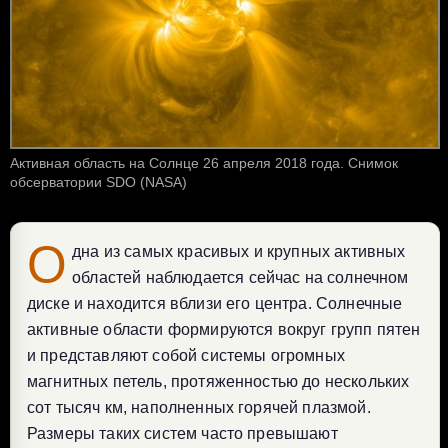
Активная область на Солнце 26 апреля 2018 года. Снимок
обсерватории SDO (NASA)
О
дна из самых красивых и крупных активных
областей наблюдается сейчас на солнечном
диске и находится вблизи его центра. Солнечные
активные области формируются вокруг групп пятен
и представляют собой системы огромных
магнитных петель, протяженностью до нескольких
сот тысяч км, наполненных горячей плазмой.
Размеры таких систем часто превышают