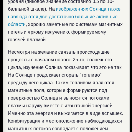
уровня (пиковое значение составило 3.5 по 10-
балльной шкале). На
изображениях Солнца также
наблюдаются две достаточно большие активные
области
, хорошо заметные по системам магнитных
петель и яркому излучению, формируемому
горячей плазмой.
Несмотря на желание связать происходящие
процессы с началом нового, 25-го, солнечного
цикла, изучение Солнца показывает, что это не так.
На Солнце продолжает сгорать "топливо"
предыдущего цикла. Таким топливом являются
магнитные поля, которые формируются под
поверхностью Солнца и выносятся потоками
плазмы наружу вместе с избыточной энергией.
Именно эта энергия и выжигается в виде вспышек.
Конфигурация и местоположение наблюдающихся
магнитных потоков совпадает с положением