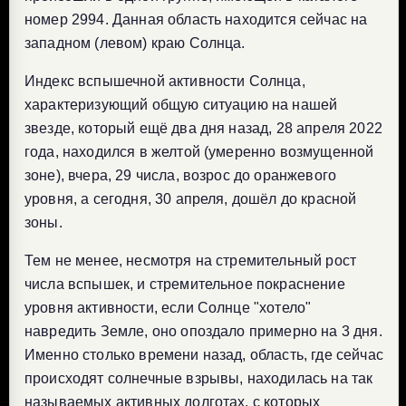
номер 2994. Данная область находится сейчас на
западном (левом) краю Солнца.
Индекс вспышечной активности Солнца,
характеризующий общую ситуацию на нашей
звезде, который ещё два дня назад, 28 апреля 2022
года, находился в желтой (умеренно возмущенной
зоне), вчера, 29 числа, возрос до оранжевого
уровня, а сегодня, 30 апреля, дошёл до красной
зоны.
Тем не менее, несмотря на стремительный рост
числа вспышек, и стремительное покраснение
уровня активности, если Солнце "хотело"
навредить Земле, оно опоздало примерно на 3 дня.
Именно столько времени назад, область, где сейчас
происходят солнечные взрывы, находилась на так
называемых активных долготах, с которых