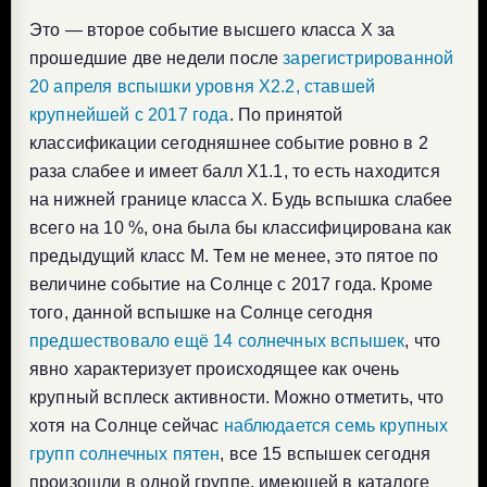
Это — второе событие высшего класса X за
прошедшие две недели после
зарегистрированной
20 апреля вспышки уровня X2.2, ставшей
крупнейшей с 2017 года
. По принятой
классификации сегодняшнее событие ровно в 2
раза слабее и имеет балл X1.1, то есть находится
на нижней границе класса X. Будь вспышка слабее
всего на 10 %, она была бы классифицирована как
предыдущий класс М. Тем не менее, это пятое по
величине событие на Солнце с 2017 года. Кроме
того, данной вспышке на Солнце сегодня
предшествовало ещё 14 солнечных вспышек
, что
явно характеризует происходящее как очень
крупный всплеск активности. Можно отметить, что
хотя на Солнце сейчас
наблюдается семь крупных
групп солнечных пятен
, все 15 вспышек сегодня
произошли в одной группе, имеющей в каталоге