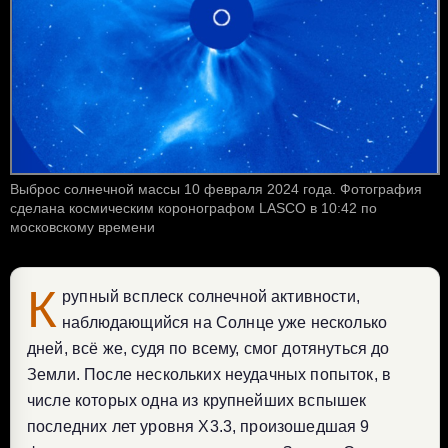
Выброс солнечной массы 10 февраля 2024 года. Фотография
сделана космическим коронографом LASCO в 10:42 по
московскому времени
К
рупный всплеск солнечной активности,
наблюдающийся на Солнце уже несколько
дней, всё же, судя по всему, смог дотянуться до
Земли. После нескольких неудачных попыток, в
числе которых одна из крупнейших вспышек
последних лет уровня X3.3, произошедшая 9