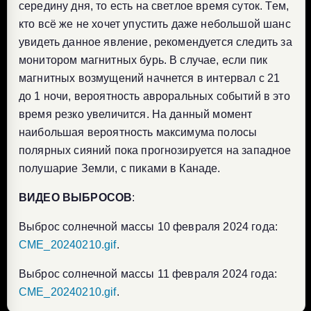
середину дня, то есть на светлое время суток. Тем,
кто всё же не хочет упустить даже небольшой шанс
увидеть данное явление, рекомендуется следить за
монитором магнитных бурь. В случае, если пик
магнитных возмущений начнется в интервал с 21
до 1 ночи, вероятность авроральных событий в это
время резко увеличится. На данный момент
наибольшая вероятность максимума полосы
полярных сияний пока прогнозируется на западное
полушарие Земли, с пиками в Канаде.
ВИДЕО ВЫБРОСОВ
:
Выброс солнечной массы 10 февраля 2024 года:
CME_20240210.gif
.
Выброс солнечной массы 11 февраля 2024 года:
CME_20240210.gif
.