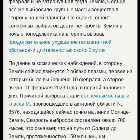
февраля и не затронувшая тогда Землю, Солнце
всё же выбросило крупные массы вещества в
сторону нашей планеты. По оценке, фронт
солнечных выбросов достигнет орбиты Земли в
ночь с понедельника на вторник, вызвав
продолжительное ухудшение геомагнитной
обстановки длительностью около 2 суток
.
По данным космических наблюдений, в сторону
Земли сейчас движутся 2 облака плазмы, первое из
которых было выброшено 10 февраля, а второе
вчера, 11 февраля 2023 года, в первой половине
дня. Причиной выброса стали
солнечные вспышки
класса M
, произошедшие в активной области №
3576, находящейся сейчас точно на линии Солнце-
Земля. Скорость выбросов составляет около 700
км/сек, что означает, что на путь от Солнца до
Земли, протяженностью 150 млн. км., им