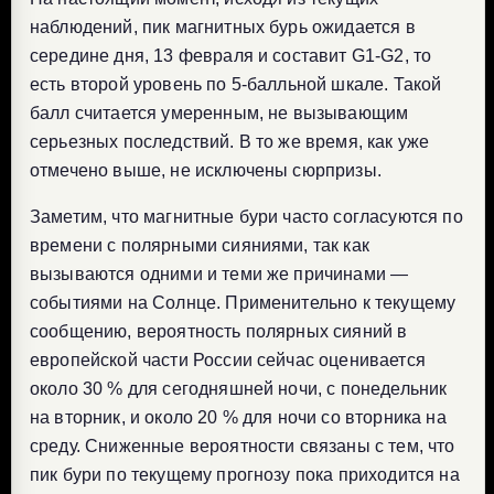
наблюдений, пик магнитных бурь ожидается в
середине дня, 13 февраля и составит G1-G2, то
есть второй уровень по 5-балльной шкале. Такой
балл считается умеренным, не вызывающим
серьезных последствий. В то же время, как уже
отмечено выше, не исключены сюрпризы.
Заметим, что магнитные бури часто согласуются по
времени с полярными сияниями, так как
вызываются одними и теми же причинами —
событиями на Солнце. Применительно к текущему
сообщению, вероятность полярных сияний в
европейской части России сейчас оценивается
около 30 % для сегодняшней ночи, с понедельник
на вторник, и около 20 % для ночи со вторника на
среду. Сниженные вероятности связаны с тем, что
пик бури по текущему прогнозу пока приходится на