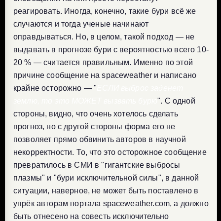
реагировать. Иногда, конечно, такие бури всё же
случаются и тогда ученые начинают
оправдываться. Но, в целом, такой подход — не
выдавать в прогнозе бури c вероятностью всего 10-
20 % — считается правильным. Именно по этой
причине сообщение на spaceweather и написано
крайне осторожно — "
ЕСЛИ выброс заденет
землю, то это МОЖЕТ вызвать бурю
". С одной
стороны, видно, что очень хотелось сделать
прогноз, но с другой стороны форма его не
позволяет прямо обвинить авторов в научной
некорректности. То, что это осторожное сообщение
превратилось в СМИ в "гигантские выбросы
плазмы" и "бури исключительной силы", в данной
ситуации, наверное, не может быть поставлено в
упрёк авторам портала spaceweather.com, а должно
быть отнесено на совесть исключительно