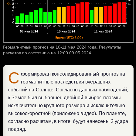
Геомагнитный прогноз на 10-11 мая 2024 года. Результаты
расчетов по состоянию на 12:00 09.05.2024
С
формирован консолидированный прогноз на
геомагнитные последствия вчерашних
событий на Солнце. Согласно данным наблюдений,
к Земле был выброшен двойной выброс плазмы
исключительно крупного размера и исключительно
высокоскоростной (приложено видео). По планете,
согласно расчетам, в итоге, будут нанесены 2 удара
подряд.