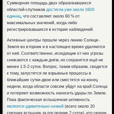
Суммарная площадь двух образовавшихся
областей-спутников
достигла уже около 1600
единиц
, что составляет около 60 % от
максимальных значений, когда-либо
регистрировавшихся в истории наблюдений.
Активные центры прошли через линию Солнце-
Земля во вторник и в настоящее время удаляются
от неё. Соответственно, исходящие от них угрозы
снижаются с каждым днём, но сохранятся ещё не
менее 1.5-2 суток. Вопрос, таким образом, сводится
к тому, запустятся ли взрывные процессы в
ближайшие сутки-двое или сместятся на конец
недели, когда области совсем уйдут на край Солнца
и потеряют возможность наносить удары по Земле.
Пока фактическая вспышечная активность
является удивительно низкой
(всего около 20
средних вспышек за последние 2 суток), что скорее