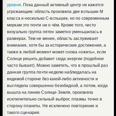
уровня
. Пока данный активный центр не кажется
угрожающим: область произвела две вспышки M
класса и несколько C-вспышек, но по современным
меркам это почти ни о чём. Кроме того, чисто
визуально группа пятен заметно уменьшилась в
размерах. Тем не менее, область заслуживает
внимания, хотя бы за исторические достижения, а
также в любой момент может снова «ожить», если
Солнце решить добавит сюда энергии (подобное
часто бывает). Можно заметить, что в прошлый раз
данная группа почти неделю наблюдалась на
видимой стороне без какой-либо активности и
выглядела совершенно безобидной, а потом, когда
вышла на линию Солнце-Земля, произвела
исключительно сильный выброс плазмы точно в
сторону планеты. Не исключено повторение и
такого сценария.