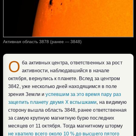
Активная область 3878 (ранее — 3848)
О
ба активных центра, ответственных за рост
активности, наблюдавшийся в начале
октября, вернулись к планете. Вслед за центром
3842, уже несколько дней находящимся в поле
зрения Земли и
успевшим за это время пару раз
зацепить планету двумя X вспышками
, на видимую
сторону вышла область 3848, ранее ответственная
за самую крупную магнитную бурю последних
месяцев от 11 октября. Тогда магнитному шторму
не хватило всего около 10 % до высшего пятого