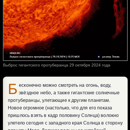
Выброс гигантского протуберанца 29 октября 2024 года
Б
есконечно можно смотреть на огонь, воду,
звёздное небо, а также гигантские солнечные
протуберанцы, улетающие к другим планетам.
Новое огромное (настолько, что для его показа
пришлось взять в кадр половину Солнца) волокно
улетело сегодня с западного края Солнца в сторону