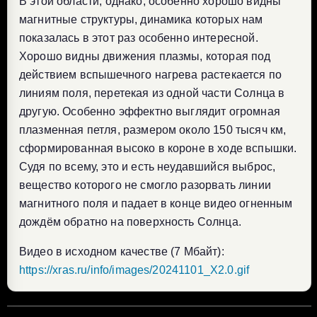
В этой области, однако, особенно хорошо видны
магнитные структуры, динамика которых нам
показалась в этот раз особенно интересной.
Хорошо видны движения плазмы, которая под
действием вспышечного нагрева растекается по
линиям поля, перетекая из одной части Солнца в
другую. Особенно эффектно выглядит огромная
плазменная петля, размером около 150 тысяч км,
сформированная высоко в короне в ходе вспышки.
Судя по всему, это и есть неудавшийся выброс,
вещество которого не смогло разорвать линии
магнитного поля и падает в конце видео огненным
дождём обратно на поверхность Солнца.
Видео в исходном качестве (7 Мбайт):
https://xras.ru/info/images/20241101_X2.0.gif