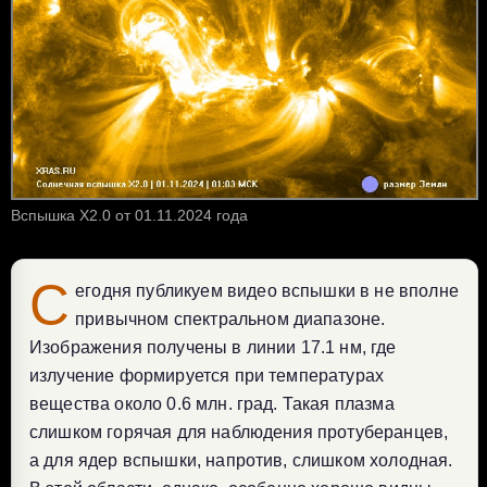
Вспышка X2.0 от 01.11.2024 года
С
егодня публикуем видео вспышки в не вполне
привычном спектральном диапазоне.
Изображения получены в линии 17.1 нм, где
излучение формируется при температурах
вещества около 0.6 млн. град. Такая плазма
слишком горячая для наблюдения протуберанцев,
а для ядер вспышки, напротив, слишком холодная.