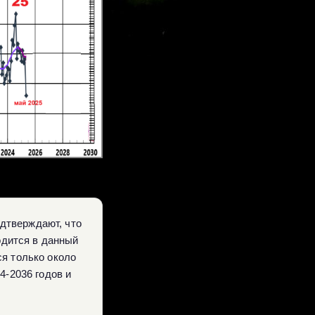
одтверждают, что
одится в данный
ся только около
4-2036 годов и