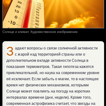
Солнце и климат. Художественное изображение.
З
адают вопросы о связи солнечной активности
с жарой над территорией страны или о
дополнительном вкладе активности Солнца в
показания термометров. Такая гипотеза кажется
привлекательной, но наука на современном уровне
её исключает. Если забыть о магии, то в настоящее
время нет физических механизмов, которыми
Солнце может повлиять на погоду на коротких
интервалах времени (дни, недели). Кроме того,
современная астрофизика считает, что звезды на