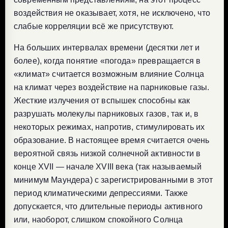
воздействия не оказывает, хотя, не исключено, что
слабые корреляции всё же присутствуют.
На больших интервалах времени (десятки лет и
более), когда понятие «погода» превращается в
«климат» считается возможным влияние Солнца
на климат через воздействие на парниковые газы.
Жесткие излучения от вспышек способны как
разрушать молекулы парниковых газов, так и, в
некоторых режимах, напротив, стимулировать их
образование. В настоящее время считается очень
вероятной связь низкой солнечной активности в
конце XVII — начале XVIII века (так называемый
минимум Маундера) с зарегистрированными в этот
период климатическими депрессиями. Также
допускается, что длительные периоды активного
или, наоборот, слишком спокойного Солнца