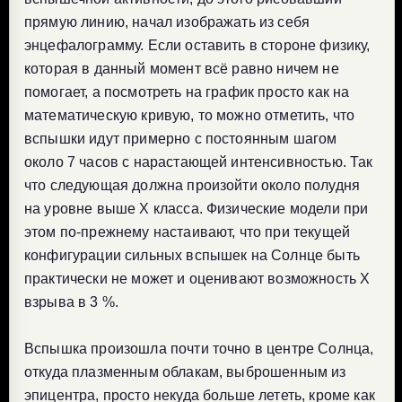
прямую линию, начал изображать из себя
энцефалограмму. Если оставить в стороне физику,
которая в данный момент всё равно ничем не
помогает, а посмотреть на график просто как на
математическую кривую, то можно отметить, что
вспышки идут примерно с постоянным шагом
около 7 часов с нарастающей интенсивностью. Так
что следующая должна произойти около полудня
на уровне выше X класса. Физические модели при
этом по-прежнему настаивают, что при текущей
конфигурации сильных вспышек на Солнце быть
практически не может и оценивают возможность X
взрыва в 3 %.
Вспышка произошла почти точно в центре Солнца,
откуда плазменным облакам, выброшенным из
эпицентра, просто некуда больше лететь, кроме как