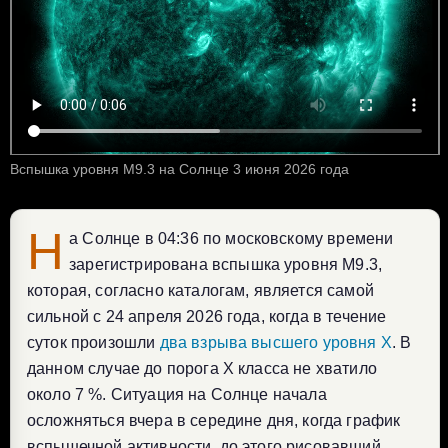
Вспышка уровня M9.3 на Солнце 3 июня 2026 года
Н
а Солнце в 04:36 по московскому времени
зарегистрирована вспышка уровня M9.3,
которая, согласно каталогам, является самой
сильной с 24 апреля 2026 года, когда в течение
суток произошли
два взрыва высшего уровня X
. В
данном случае до порога X класса не хватило
около 7 %. Ситуация на Солнце начала
осложняться вчера в середине дня, когда график
вспышечной активности, до этого рисовавший