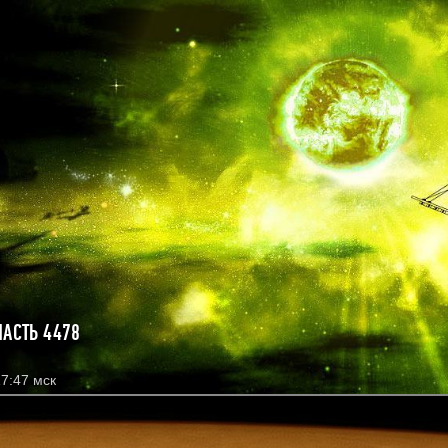
ЛАСТЬ 4478
7:47 мск