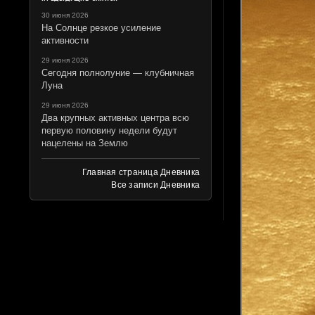
30 июня 2026
На Солнце резкое усиление
активности
29 июня 2026
Сегодня полнолуние — клубничная
Луна
29 июня 2026
Два крупных активных центра всю
первую половину недели будут
нацелены на Землю
Главная страница Дневника
Все записи Дневника