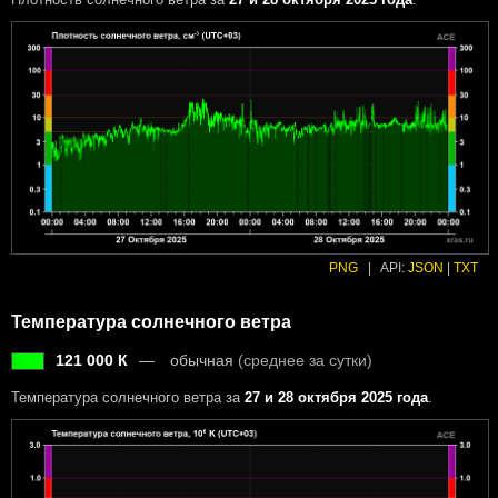
PNG
|
API:
JSON
|
TXT
Температура солнечного ветра
121 000 К
обычная
(среднее за сутки)
Температура солнечного ветра за
27 и 28 октября 2025 года
.