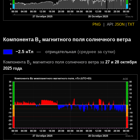
PNG
|
API:
JSON
|
TXT
Компонента B
магнитного поля солнечного ветра
z
−2.5 нТл
отрицательная
(среднее за сутки)
Компонента B
магнитного поля солнечного ветра за
27 и 28 октября
z
2025 года
.