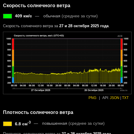
Скорость солнечного ветра
409 км/с
обычная
(среднее за сутки)
Скорость солнечного ветра за
27 и 28 октября 2025 года
.
PNG
|
API:
JSON
|
TXT
Плотность солнечного ветра
-3
повышенная
(среднее за сутки)
6.8 см
Плотность солнечного ветра за
27 и 28 октября 2025 года
.