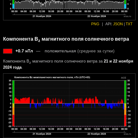
PNG
|
API:
JSON
|
TXT
Компонента B
магнитного поля солнечного ветра
z
+0.7 нТл
положительная
(среднее за сутки)
Компонента B
магнитного поля солнечного ветра за
21 и 22 ноября
z
2024 года
.