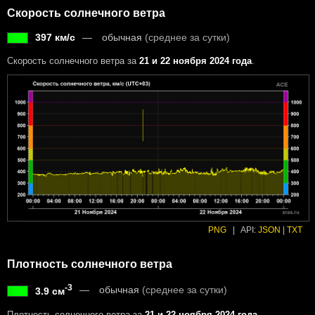
Скорость солнечного ветра
397 км/с
обычная
(среднее за сутки)
Скорость солнечного ветра за
21 и 22 ноября 2024 года
.
PNG
|
API:
JSON
|
TXT
Плотность солнечного ветра
-3
обычная
(среднее за сутки)
3.9 см
Плотность солнечного ветра за
21 и 22 ноября 2024 года
.