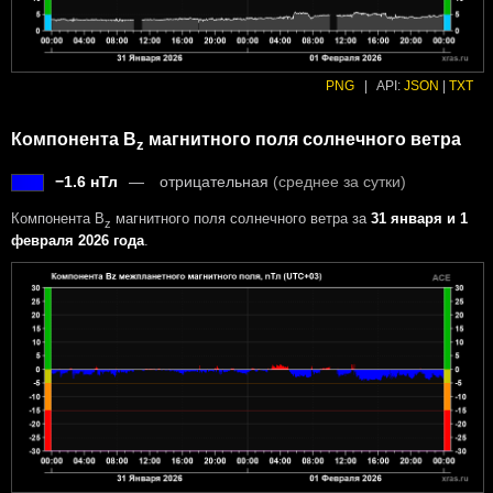
PNG
|
API:
JSON
|
TXT
Компонента B
магнитного поля солнечного ветра
z
−1.6 нТл
отрицательная
(среднее за сутки)
Компонента B
магнитного поля солнечного ветра за
31 января и 1
z
февраля 2026 года
.