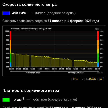
Скорость солнечного ветра
349 км/с
низкая
(среднее за сутки)
Скорость солнечного ветра за
31 января и 1 февраля 2026 года
.
PNG
|
API:
JSON
|
TXT
Плотность солнечного ветра
-3
обычная
(среднее за сутки)
2 см
Плотность солнечного ветра за
31 января и 1 февраля 2026 года
.