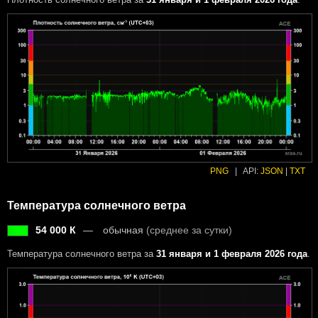
PNG
|
API:
JSON
|
TXT
Температура солнечного ветра
54 000 К
обычная
(среднее за сутки)
Температура солнечного ветра за
31 января и 1 февраля 2026 года
.