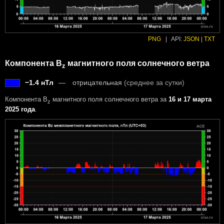
PNG
|
API:
JSON
|
TXT
Компонента B
магнитного поля солнечного ветра
z
−1.4 нТл
отрицательная
(среднее за сутки)
Компонента B
магнитного поля солнечного ветра за
16 и 17 марта
z
2025 года
.