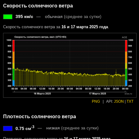
Скорость солнечного ветра
395 км/с
обычная
(среднее за сутки)
Скорость солнечного ветра за
16 и 17 марта 2025 года
.
PNG
|
API:
JSON
|
TXT
Плотность солнечного ветра
-3
низкая
(среднее за сутки)
0.75 см
Плотность солнечного ветра за
16 и 17 марта 2025 года
.