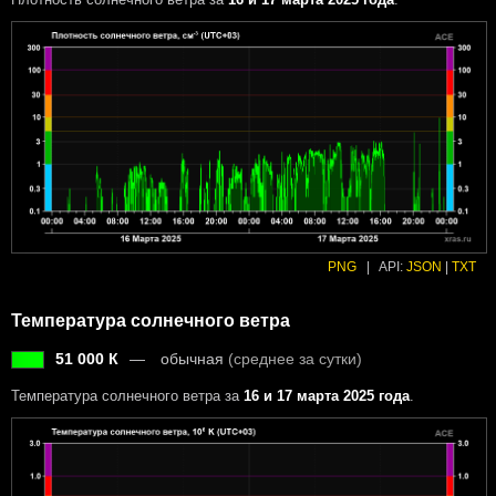
PNG
|
API:
JSON
|
TXT
Температура солнечного ветра
51 000 К
обычная
(среднее за сутки)
Температура солнечного ветра за
16 и 17 марта 2025 года
.