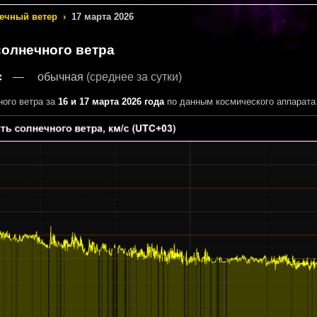
ечный ветер
›
17 марта 2026
солнечного ветра
с
обычная
(среднее за сутки)
ного ветра за
16 и 17 марта 2026 года
по данным космического аппарат