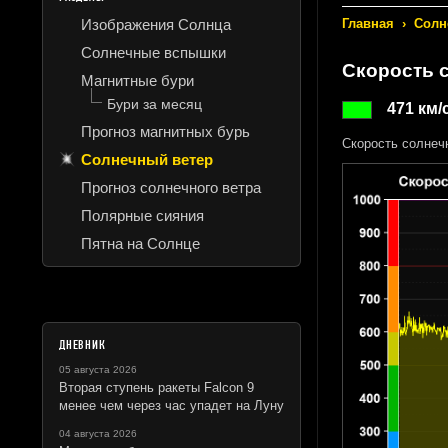
Изображения Солнца
Главная
›
Солн
Солнечные вспышки
Скорость 
Магнитные бури
Бури за месяц
471 км/
Прогноз магнитных бурь
Скорость солнеч
Солнечный ветер
Прогноз солнечного ветра
Полярные сияния
Пятна на Солнце
ДНЕВНИК
05 августа 2026
Вторая ступень ракеты Falcon 9
менее чем через час упадет на Луну
04 августа 2026