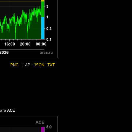
PNG
|
API:
JSON
|
TXT
рата
ACE