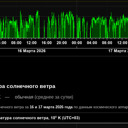
ра солнечного ветра
К
обычная
(среднее за сутки)
нечного ветра за
16 и 17 марта 2026 года
по данным космического аппа