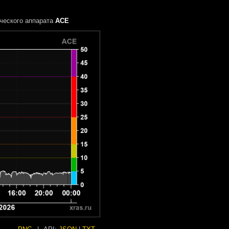
ческого аппарата
ACE