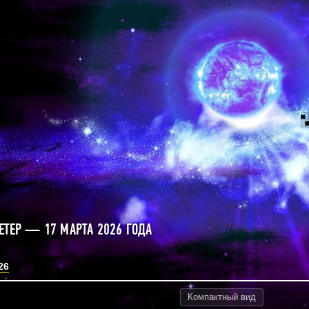
ЕТЕР — 17 МАРТА 2026 ГОДА
26
Компактный
вид