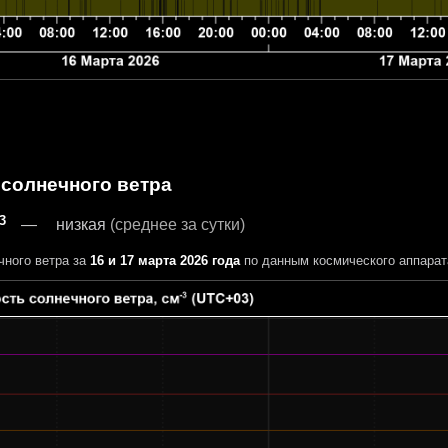
 солнечного ветра
-3
низкая
(среднее за сутки)
чного ветра за
16 и 17 марта 2026 года
по данным космического аппара