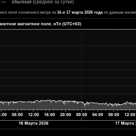
обычная
(среднее за сутки)
ного поля солнечного ветра за
16 и 17 марта 2026 года
по данным косми