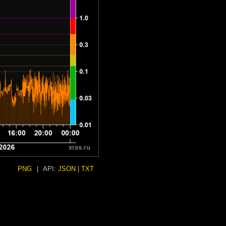
PNG
|
API:
JSON
|
TXT