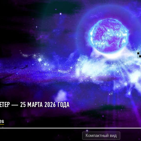
ЕТЕР — 25 МАРТА 2026 ГОДА
26
Компактный
вид