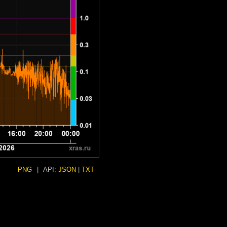
PNG
|
API:
JSON
|
TXT