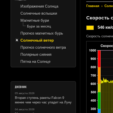
Изображения Солнца
Главная
›
Солн
Солнечные вспышки
Скорость 
Магнитные бури
Бури за месяц
546 км/
Прогноз магнитных бурь
Скорость солнеч
Солнечный ветер
Прогноз солнечного ветра
Полярные сияния
Пятна на Солнце
ДНЕВНИК
05 августа 2026
Вторая ступень ракеты Falcon 9
менее чем через час упадет на Луну
04 августа 2026