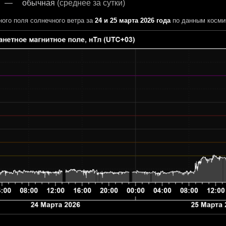
обычная
(среднее за сутки)
ного поля солнечного ветра за
24 и 25 марта 2026 года
по данным косми