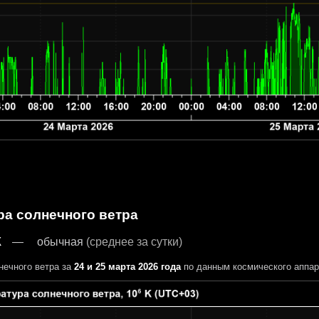
ра солнечного ветра
К
обычная
(среднее за сутки)
нечного ветра за
24 и 25 марта 2026 года
по данным космического аппа