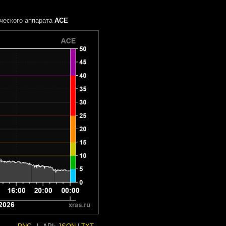
ческого аппарата
ACE