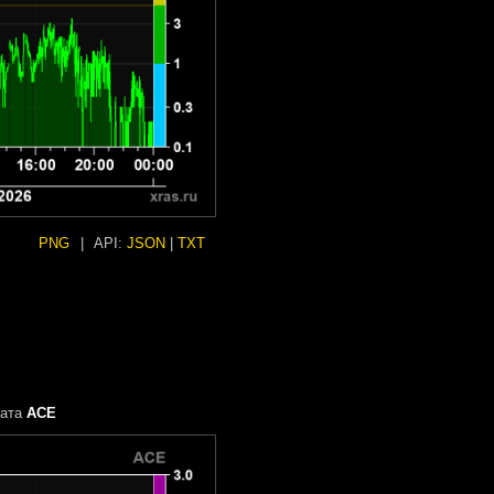
PNG
|
API:
JSON
|
TXT
рата
ACE