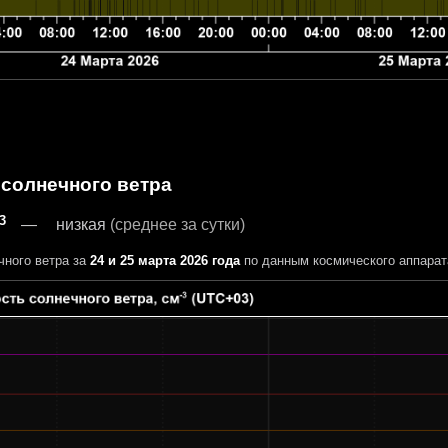
 солнечного ветра
-3
низкая
(среднее за сутки)
чного ветра за
24 и 25 марта 2026 года
по данным космического аппара