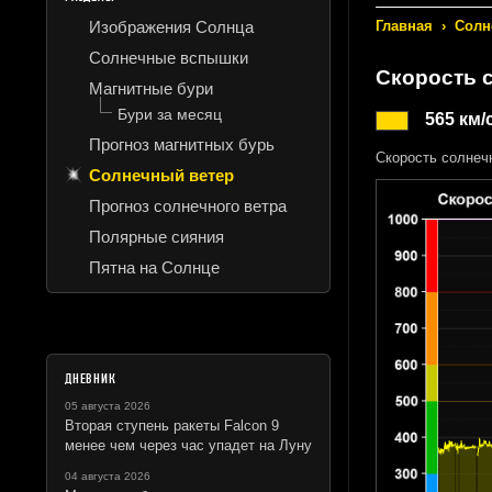
Изображения Солнца
Главная
›
Солн
Солнечные вспышки
Скорость 
Магнитные бури
Бури за месяц
565 км/
Прогноз магнитных бурь
Скорость солнеч
Солнечный ветер
Прогноз солнечного ветра
Полярные сияния
Пятна на Солнце
ДНЕВНИК
05 августа 2026
Вторая ступень ракеты Falcon 9
менее чем через час упадет на Луну
04 августа 2026