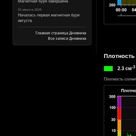
Магнитная буря завершена
02 августа 2026
Началась первая магнитная буря
августа
Главная страница Дневника
Все записи Дневника
Плотность
-3
2.3 см
Плотность солне