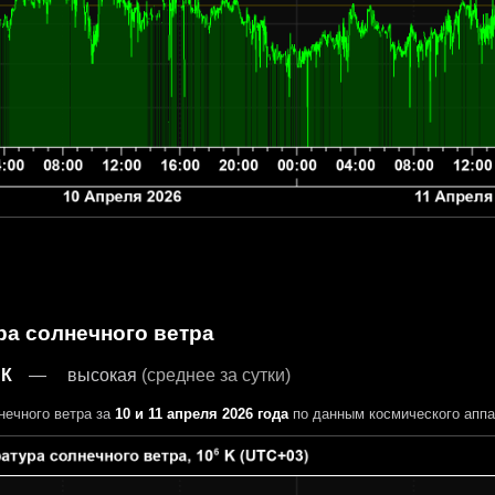
ра солнечного ветра
 К
высокая
(среднее за сутки)
нечного ветра за
10 и 11 апреля 2026 года
по данным космического апп