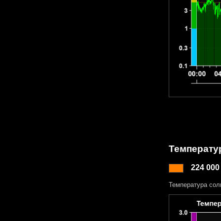
Температу
224 000
Температура сол