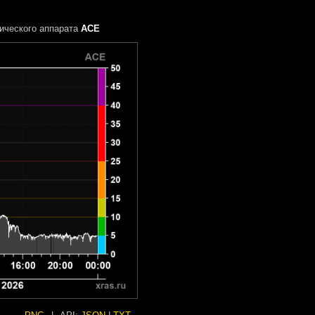
ического аппарата
ACE