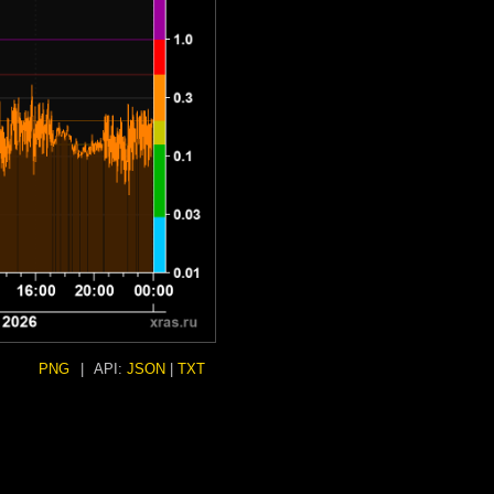
PNG
|
API:
JSON
|
TXT