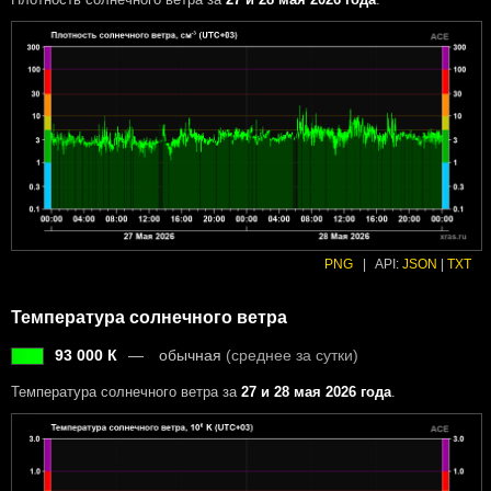
PNG
|
API:
JSON
|
TXT
Температура солнечного ветра
93 000 К
обычная
(среднее за сутки)
Температура солнечного ветра за
27 и 28 мая 2026 года
.