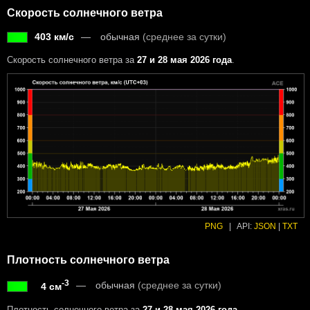
Скорость солнечного ветра
403 км/с
обычная
(среднее за сутки)
Скорость солнечного ветра за
27 и 28 мая 2026 года
.
PNG
|
API:
JSON
|
TXT
Плотность солнечного ветра
-3
обычная
(среднее за сутки)
4 см
Плотность солнечного ветра за
27 и 28 мая 2026 года
.