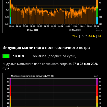
PNG
|
API:
JSON
|
TXT
Индукция магнитного поля солнечного ветра
7.4 нТл
обычная
(среднее за сутки)
Индукция магнитного поля солнечного ветра за
27 и 28 мая 2026
года
.