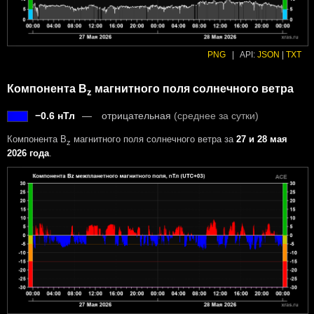
PNG
|
API:
JSON
|
TXT
Компонента B
магнитного поля солнечного ветра
z
−0.6 нТл
отрицательная
(среднее за сутки)
Компонента B
магнитного поля солнечного ветра за
27 и 28 мая
z
2026 года
.