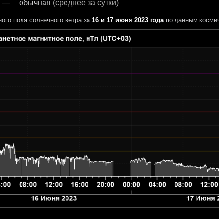
обычная
(среднее за сутки)
ного поля солнечного ветра за
16 и 17 июня 2023 года
по данным космич