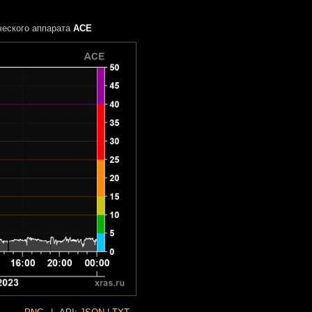
еского аппарата
ACE