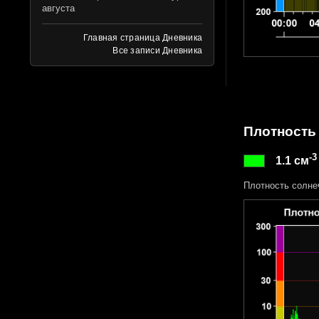
августа
Главная страница Дневника
Все записи Дневника
Плотность
-3
1.1 см
Плотность солне