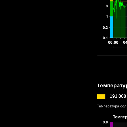
Температу
191 000
Температура сол