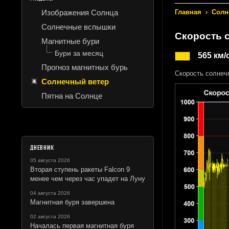
Изображения Солнца
Главная
›
Солн
Солнечные вспышки
Скорость 
Магнитные бури
Бури за месяц
565 км/
Прогноз магнитных бурь
Скорость солнеч
Солнечный ветер
Пятна на Солнце
ДНЕВНИК
05 августа 2026
Вторая ступень ракеты Falcon 9
менее чем через час упадет на Луну
04 августа 2026
Магнитная буря завершена
02 августа 2026
Началась первая магнитная буря