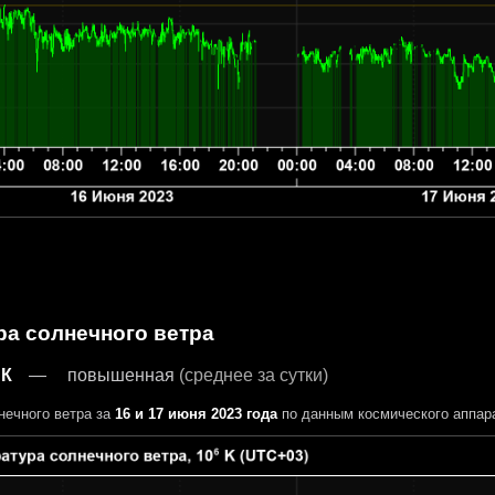
ра солнечного ветра
 К
повышенная
(среднее за сутки)
нечного ветра за
16 и 17 июня 2023 года
по данным космического аппар