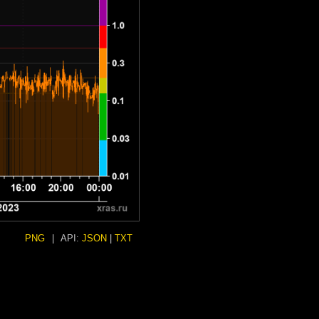
PNG
|
API:
JSON
|
TXT