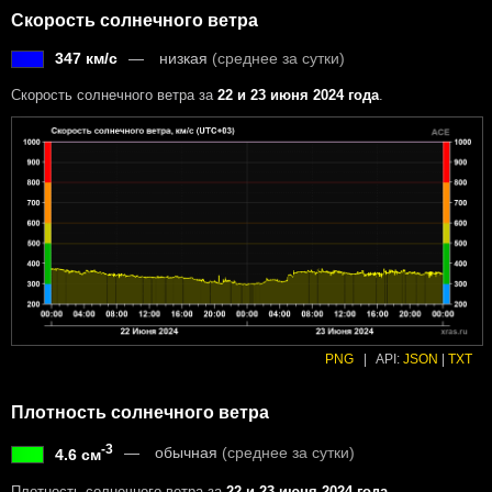
Скорость солнечного ветра
347 км/с
низкая
(среднее за сутки)
Скорость солнечного ветра за
22 и 23 июня 2024 года
.
PNG
|
API:
JSON
|
TXT
Плотность солнечного ветра
-3
обычная
(среднее за сутки)
4.6 см
Плотность солнечного ветра за
22 и 23 июня 2024 года
.