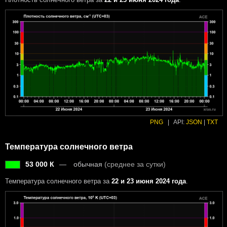
PNG
|
API:
JSON
|
TXT
Температура солнечного ветра
53 000 К
обычная
(среднее за сутки)
Температура солнечного ветра за
22 и 23 июня 2024 года
.