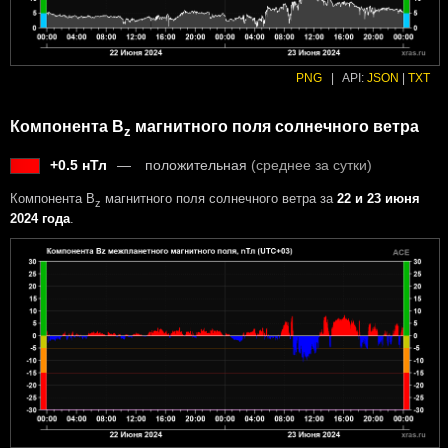
PNG
|
API:
JSON
|
TXT
Компонента B
магнитного поля солнечного ветра
z
+0.5 нТл
положительная
(среднее за сутки)
Компонента B
магнитного поля солнечного ветра за
22 и 23 июня
z
2024 года
.