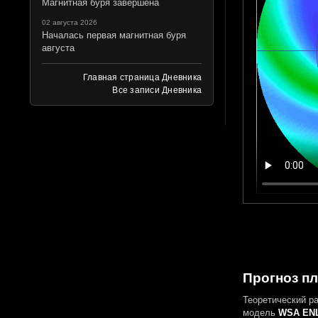
Магнитная буря завершена
02 августа 2026
Началась первая магнитная буря
августа
Главная страница Дневника
Все записи Дневника
Прогноз пл
Теоретический р
модель
WSA ENL