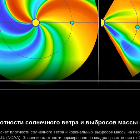
отности солнечного ветра и выбросов массы о
асчет плотности солнечного ветра и корональных выбросов массы на пе
IL
(NOAA). Значение плотности нормировано на квадрат расстояния от 