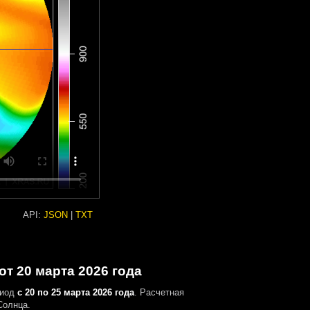
API:
JSON
|
TXT
т 20 марта 2026 года
риод
с 20 по 25 марта 2026 года
. Расчетная
Солнца.