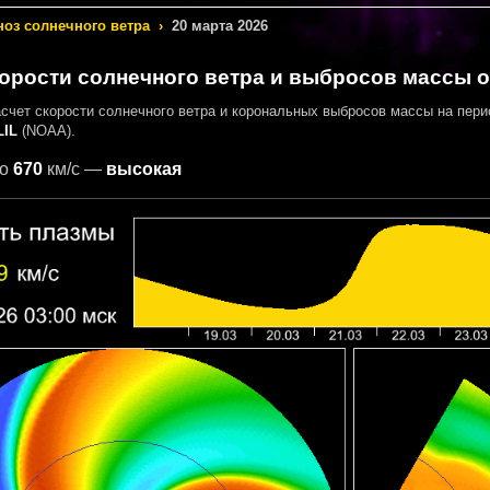
ноз солнечного ветра
›
20 марта 2026
орости солнечного ветра и выбросов массы от
асчет скорости солнечного ветра и корональных выбросов массы на пер
IL
(NOAA).
о
670
км/с —
высокая