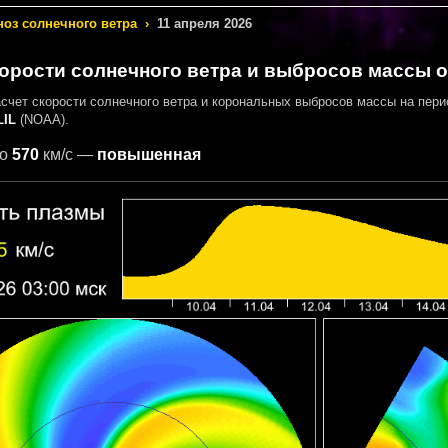
ноз солнечного ветра
›
11 апреля 2026
орости солнечного ветра и выбросов массы от
асчет скорости солнечного ветра и корональных выбросов массы на пер
IL
(NOAA).
о
570
км/с —
повышенная