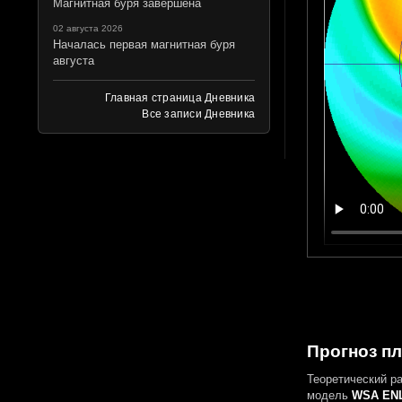
Магнитная буря завершена
02 августа 2026
Началась первая магнитная буря
августа
Главная страница Дневника
Все записи Дневника
Прогноз пл
Теоретический р
модель
WSA ENL