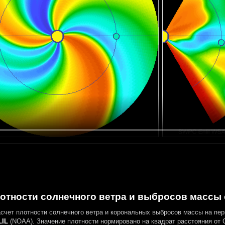
отности солнечного ветра и выбросов массы о
асчет плотности солнечного ветра и корональных выбросов массы на пе
IL
(NOAA). Значение плотности нормировано на квадрат расстояния от 