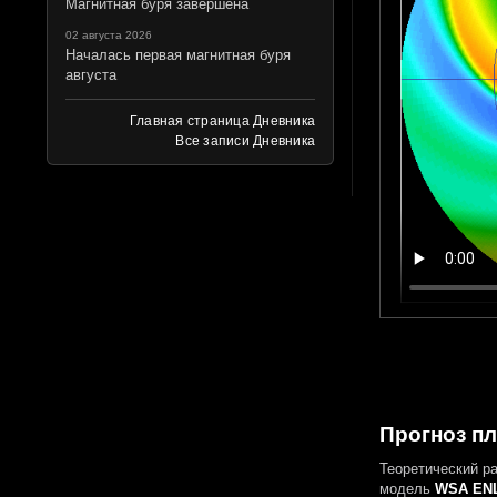
Магнитная буря завершена
02 августа 2026
Началась первая магнитная буря
августа
Главная страница Дневника
Все записи Дневника
Прогноз пл
Теоретический р
модель
WSA ENL