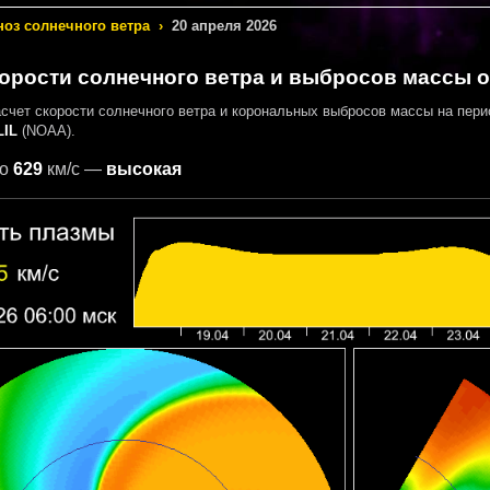
ноз солнечного ветра
›
20 апреля 2026
орости солнечного ветра и выбросов массы от
асчет скорости солнечного ветра и корональных выбросов массы на пер
IL
(NOAA).
о
629
км/с —
высокая