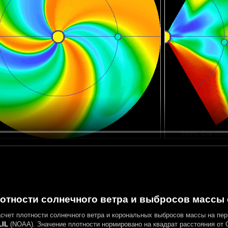
отности солнечного ветра и выбросов массы о
асчет плотности солнечного ветра и корональных выбросов массы на пе
IL
(NOAA). Значение плотности нормировано на квадрат расстояния от 