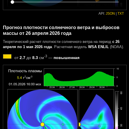
API:
JSON
|
TXT
Прогноз плотности солнечного ветра и выбросов
массы от 26 апреля 2026 года
Теоретический расчет плотности солнечного ветра на период
с 26
апреля по 1 мая 2026 года
. Расчетная модель
WSA ENLIL
(NOAA).
-3
от
2.7
до
8.3
см
—
повышенная