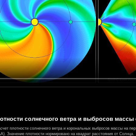
отности солнечного ветра и выбросов массы о
асчет плотности солнечного ветра и корональных выбросов массы на пе
). Значение плотности нормировано на квадрат расстояния от Солнца.