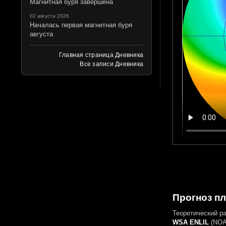
Магнитная буря завершена
02 августа 2026
Началась первая магнитная буря
августа
Главная страница Дневника
Все записи Дневника
Прогноз пл
Теоретический р
WSA ENLIL
(NOAA