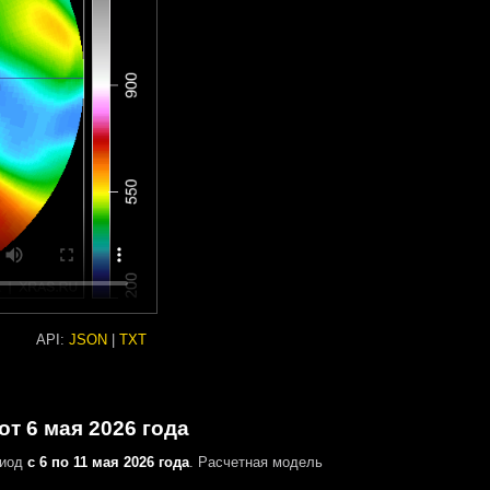
API:
JSON
|
TXT
т 6 мая 2026 года
риод
с 6 по 11 мая 2026 года
. Расчетная модель