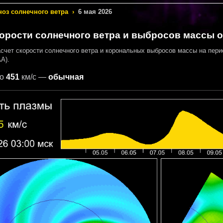
ноз солнечного ветра
›
6 мая 2026
орости солнечного ветра и выбросов массы от
асчет скорости солнечного ветра и корональных выбросов массы на пер
A).
о
451
км/с —
обычная