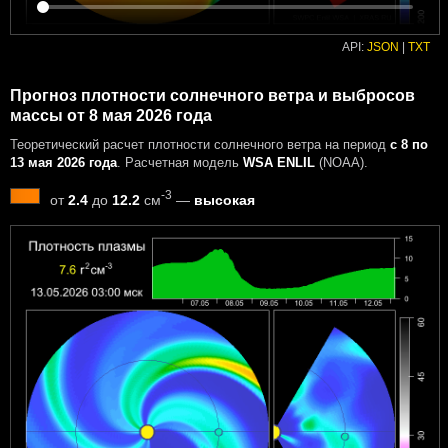
API:
JSON
|
TXT
Прогноз плотности солнечного ветра и выбросов
массы от 8 мая 2026 года
Теоретический расчет плотности солнечного ветра на период
с 8 по
13 мая 2026 года
. Расчетная модель
WSA ENLIL
(NOAA).
-3
от
2.4
до
12.2
см
—
высокая