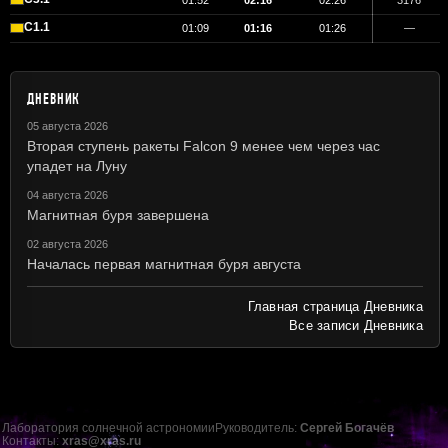
01:52
02:16
02:26
3176
C1.1
01:09
01:16
01:26
—
ДНЕВНИК
05 августа 2026
Вторая ступень ракеты Falcon 9 менее чем через час
упадет на Луну
04 августа 2026
Магнитная буря завершена
02 августа 2026
Началась первая магнитная буря августа
Главная страница Дневника
Все записи Дневника
Лаборатория солнечной астрономии
Руководитель:
Сергей Богачёв
Контакты:
xras@xras.ru