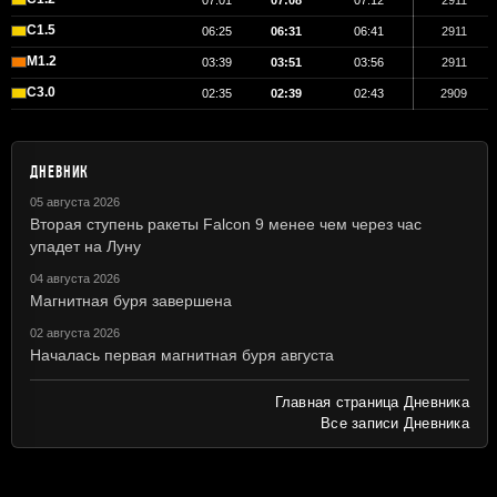
07:01
07:08
07:12
2911
C1.5
06:25
06:31
06:41
2911
M1.2
03:39
03:51
03:56
2911
C3.0
02:35
02:39
02:43
2909
ДНЕВНИК
05 августа 2026
Вторая ступень ракеты Falcon 9 менее чем через час
упадет на Луну
04 августа 2026
Магнитная буря завершена
02 августа 2026
Началась первая магнитная буря августа
Главная страница Дневника
Все записи Дневника