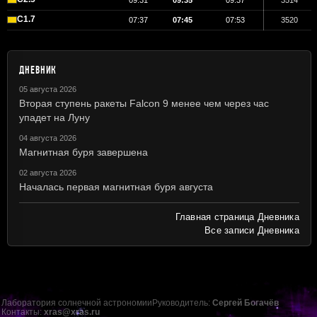
09:31
09:35
09:37
3514
C1.7
07:37
07:45
07:53
3520
ДНЕВНИК
05 августа 2026
Вторая ступень ракеты Falcon 9 менее чем через час
упадет на Луну
04 августа 2026
Магнитная буря завершена
02 августа 2026
Началась первая магнитная буря августа
Главная страница Дневника
Все записи Дневника
Лаборатория солнечной астрономии
Руководитель:
Сергей Богачёв
Контакты:
xras@xras.ru