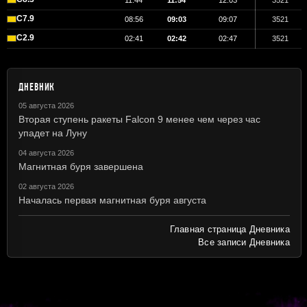
11:44
11:54
12:03
3521
C7.9
08:56
09:03
09:07
3521
C2.9
02:41
02:42
02:47
3521
ДНЕВНИК
05 августа 2026
Вторая ступень ракеты Falcon 9 менее чем через час
упадет на Луну
04 августа 2026
Магнитная буря завершена
02 августа 2026
Началась первая магнитная буря августа
Главная страница Дневника
Все записи Дневника