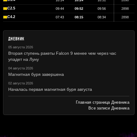
10:14
10:24
10:31
2898
C2.5
09:44
09:52
09:56
2898
C4.2
07:43
08:15
08:34
2898
ДНЕВНИК
05 августа 2026
Вторая ступень ракеты Falcon 9 менее чем через час
упадет на Луну
04 августа 2026
Магнитная буря завершена
02 августа 2026
Началась первая магнитная буря августа
Главная страница Дневника
Все записи Дневника