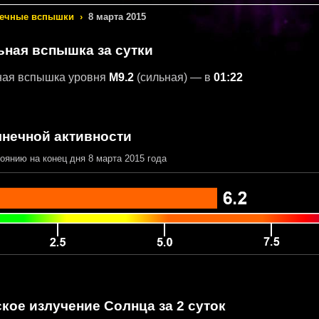
ечные вспышки
›
8 марта 2015
ьная вспышка за сутки
ная вспышка уровня
M9.2
(сильная) — в
01:22
лнечной активности
оянию на конец дня 8 марта 2015 года
кое излучение Солнца за 2 суток