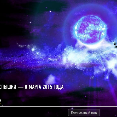
СПЫШКИ — 8 МАРТА 2015 ГОДА
5
Компактный
вид