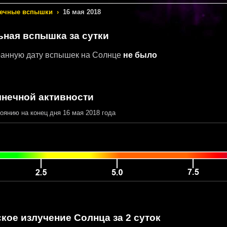
ечные вспышки
›
16 мая 2018
ьная вспышка за сутки
анную дату вспышек на Солнце
не было
лнечной активности
оянию на конец дня 16 мая 2018 года
кое излучение Солнца за 2 суток