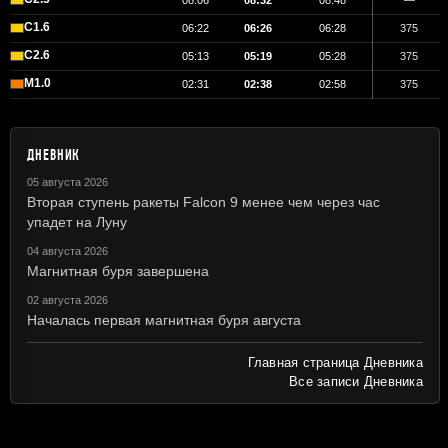
08:06
08:32
08:48
—
C1.6
06:22
06:26
06:28
375
C2.6
05:13
05:19
05:28
375
M1.0
02:31
02:38
02:58
375
ДНЕВНИК
05 августа 2026
Вторая ступень ракеты Falcon 9 менее чем через час
упадет на Луну
04 августа 2026
Магнитная буря завершена
02 августа 2026
Началась первая магнитная буря августа
Главная страница Дневника
Все записи Дневника