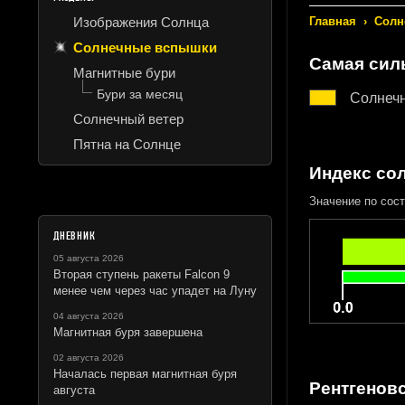
Изображения Солнца
Главная
›
Солн
Солнечные вспышки
Самая сил
Магнитные бури
Бури за месяц
Солнеч
Солнечный ветер
Пятна на Солнце
Индекс со
Значение по сост
ДНЕВНИК
05 августа 2026
Вторая ступень ракеты Falcon 9
менее чем через час упадет на Луну
04 августа 2026
Магнитная буря завершена
02 августа 2026
Началась первая магнитная буря
Рентгеновс
августа