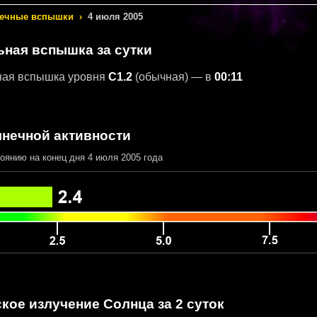
ечные вспышки
›
4 июля 2005
ьная вспышка за сутки
ная вспышка уровня
C1.2
(обычная) — в
00:11
лнечной активности
оянию на конец дня 4 июля 2005 года
кое излучение Солнца за 2 суток