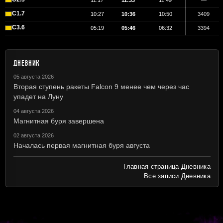
11:17
11:33
11:49
—
C1.7
10:27
10:36
10:50
3409
C3.6
05:19
05:46
06:32
3394
ДНЕВНИК
05 августа 2026
Вторая ступень ракеты Falcon 9 менее чем через час
упадет на Луну
04 августа 2026
Магнитная буря завершена
02 августа 2026
Началась первая магнитная буря августа
Главная страница Дневника
Все записи Дневника