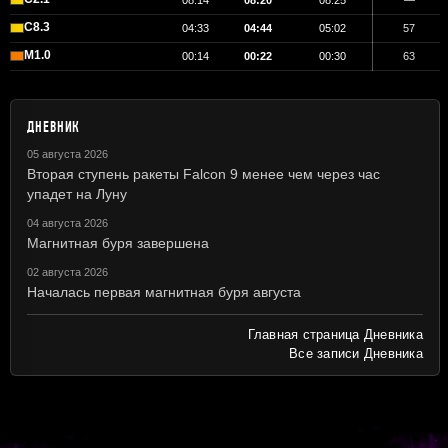
08:14
08:20
08:25
—
C8.3
04:33
04:44
05:02
57
M1.0
00:14
00:22
00:30
63
ДНЕВНИК
05 августа 2026
Вторая ступень ракеты Falcon 9 менее чем через час
упадет на Луну
04 августа 2026
Магнитная буря завершена
02 августа 2026
Началась первая магнитная буря августа
Главная страница Дневника
Все записи Дневника