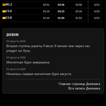
M1.2
03:51
03:56
03:58
4232
C3.0
03:19
03:23
03:34
4230
C3.8
01:44
01:50
01:53
4232
ДНЕВНИК
05 августа 2026
Вторая ступень ракеты Falcon 9 менее чем через час
упадет на Луну
04 августа 2026
Магнитная буря завершена
02 августа 2026
Началась первая магнитная буря августа
Главная страница Дневника
Все записи Дневника