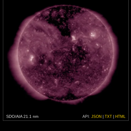
SDO/AIA 21.1 nm
API:
JSON
|
TXT
|
HTML