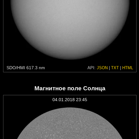
SDO/HMI 617.3 nm
API:
JSON
|
TXT
|
HTML
Магнитное поле Солнца
04.01.2018 23:45