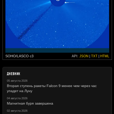
SOHO/LASCO c3
API:
JSON
|
TXT
|
HTML
ДНЕВНИК
05 августа 2026
Вторая ступень ракеты Falcon 9 менее чем через час
упадет на Луну
04 августа 2026
Магнитная буря завершена
02 августа 2026