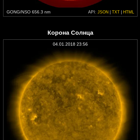
GONG/NSO 656.3 nm
API:
JSON
|
TXT
|
HTML
Корона Солнца
04.01.2018 23:56