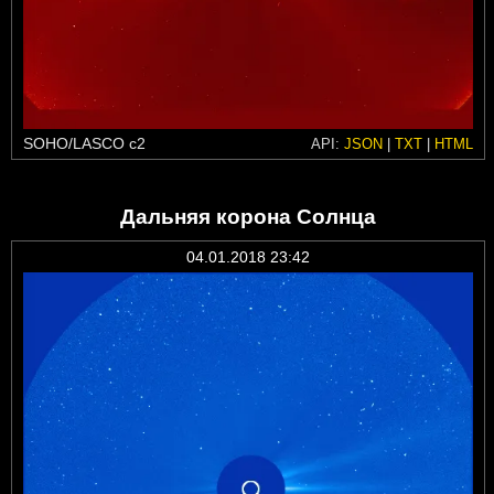
SOHO/LASCO c2
API:
JSON
|
TXT
|
HTML
Дальняя корона Солнца
04.01.2018 23:42