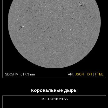
SDO/HMI 617.3 nm
API:
JSON
|
TXT
|
HTML
Корональные дыры
04.01.2018 23:55