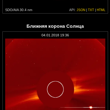
SDO/AIA 30.4 nm
API:
JSON
|
TXT
|
HTML
Ближняя корона Солнца
04.01.2018 19:36