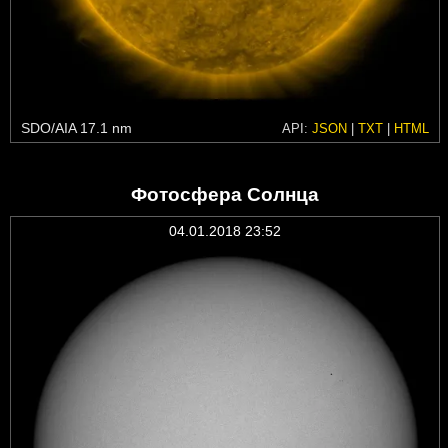
SDO/AIA 17.1 nm
API:
JSON
|
TXT
|
HTML
Фотосфера Солнца
04.01.2018 23:52